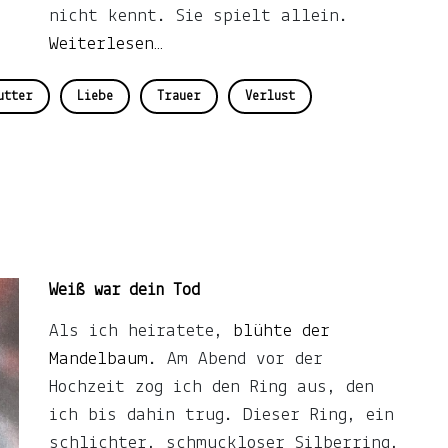
nicht kennt. Sie spielt allein.
Weiterlesen…
utter
Liebe
Trauer
Verlust
t.
Weiß war dein Tod
Als ich heiratete,
blühte der
Mandelbaum
. Am Abend vor der
Hochzeit zog ich den Ring aus, den
ich bis dahin trug. Dieser Ring, ein
schlichter, schmuckloser Silberring,