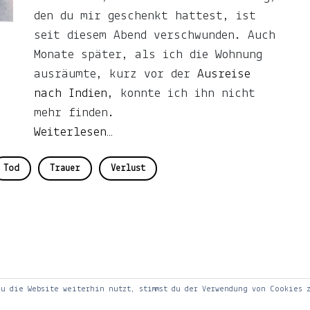
den du mir geschenkt hattest, ist
seit diesem Abend verschwunden. Auch
Monate später, als ich die Wohnung
ausräumte, kurz vor der
Ausreise
nach Indien
, konnte ich ihn nicht
mehr finden.
Weiterlesen…
Tod
Trauer
Verlust
u die Website weiterhin nutzt, stimmst du der Verwendung von Cookies 