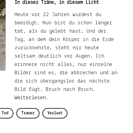
In dieser Träne, in diesem Licht
Heute vor 22 Jahren wurdest du
beerdigt. Nun bist du schon länger
tot
, als du gelebt hast. Und der
Tag, an dem dein Körper in die Erde
zurückkehrte, steht mir heute
seltsam deutlich vor Augen. Ich
erinnere nicht alles, nur einzelne
Bilder sind es, die abbrechen und an
die sich übergangslos das nächste
Bild fügt. Bruch nach Bruch.
Weiterlesen…
Tod
Trauer
Verlust