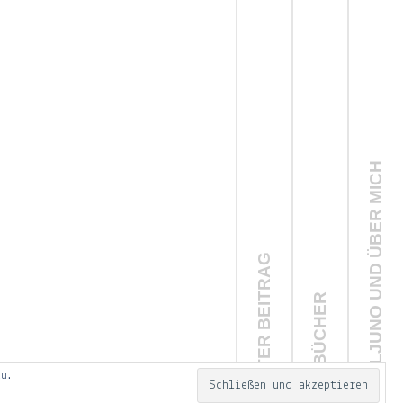
ÜBER LJUNO UND ÜBER MICH
NEUSTER BEITRAG
NOTIZBÜCHER
zu.