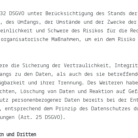
32 DSGVO unter Berücksichtigung des Stands der
, des Umfangs, der Umstände und der Zwecke der
einlichkeit und Schwere des Risikos für die Re
 organisatorische Maßnahmen, um ein dem Risiko
ere die Sicherung der Vertraulichkeit, Integri
angs zu den Daten, als auch des sie betreffend
ügbarkeit und ihrer Trennung. Des Weiteren habe
chten, Löschung von Daten und Reaktion auf Gef
utz personenbezogener Daten bereits bei der En
, entsprechend dem Prinzip des Datenschutzes d
ungen (Art. 25 DSGVO).
rn und Dritten