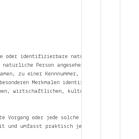
e oder identifizierbare natürliche
 natürliche Person angesehen, die
Namen, zu einer Kennnummer, zu
besonderen Merkmalen identifiziert
hen, wirtschaftlichen, kulturellen
te Vorgang oder jede solche
it und umfasst praktisch jeden