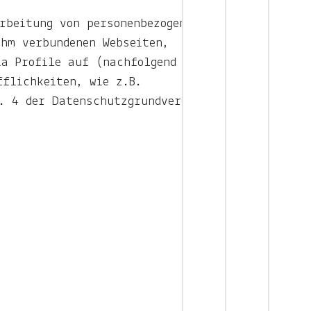
rbeitung von personenbezogenen
hm verbundenen Webseiten,
ia Profile auf (nachfolgend
fflichkeiten, wie z.B.
. 4 der Datenschutzgrundverordnung