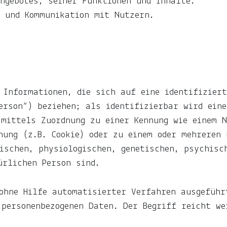
ngebotes, seiner Funktionen und Inhalte.
n und Kommunikation mit Nutzern.
 Informationen, die sich auf eine identifiziert
erson“) beziehen; als identifizierbar wird eine
 mittels Zuordnung zu einer Kennung wie einem 
nung (z.B. Cookie) oder zu einem oder mehreren 
ischen, physiologischen, genetischen, psychisc
ürlichen Person sind.
ohne Hilfe automatisierter Verfahren ausgeführ
personenbezogenen Daten. Der Begriff reicht we