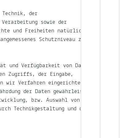
 Technik, der
 Verarbeitung sowie der
chte und Freiheiten natürlicher
 angemessenes Schutzniveau zu
tät und Verfügbarkeit von Daten
en Zugriffs, der Eingabe,
n wir Verfahren eingerichtet, die
ährdung der Daten gewährleisten.
twicklung, bzw. Auswahl von
urch Technikgestaltung und durch