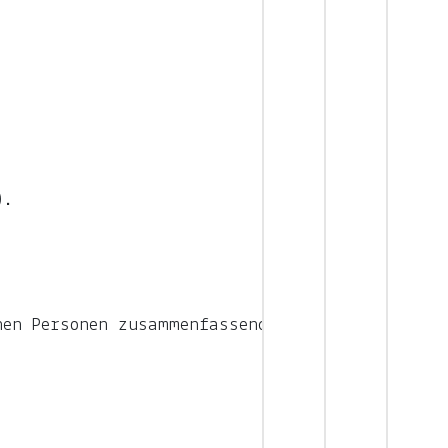
).
nen Personen zusammenfassend auch