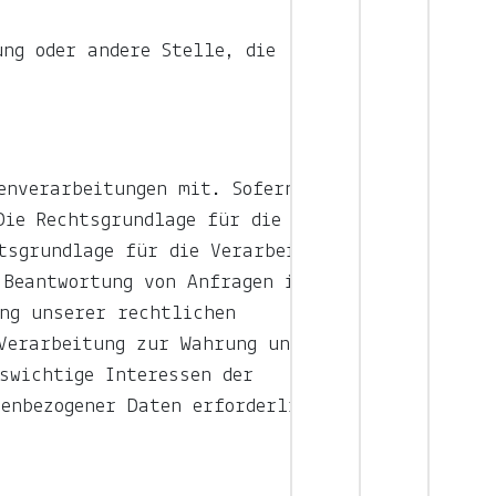
ng oder andere Stelle, die
enverarbeitungen mit. Sofern die
Die Rechtsgrundlage für die
tsgrundlage für die Verarbeitung
 Beantwortung von Anfragen ist
ng unserer rechtlichen
Verarbeitung zur Wahrung unserer
swichtige Interessen der
nenbezogener Daten erforderlich