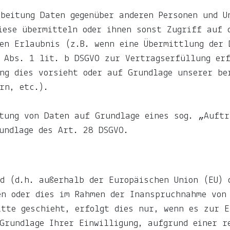
beitung Daten gegenüber anderen Personen und U
iese übermitteln oder ihnen sonst Zugriff auf 
en Erlaubnis (z.B. wenn eine Übermittlung der 
 Abs. 1 lit. b DSGVO zur Vertragserfüllung erf
ng dies vorsieht oder auf Grundlage unserer be
rn, etc.).
tung von Daten auf Grundlage eines sog. „Auftr
undlage des Art. 28 DSGVO.
d (d.h. außerhalb der Europäischen Union (EU) 
n oder dies im Rahmen der Inanspruchnahme von 
itte geschieht, erfolgt dies nur, wenn es zur 
Grundlage Ihrer Einwilligung, aufgrund einer r