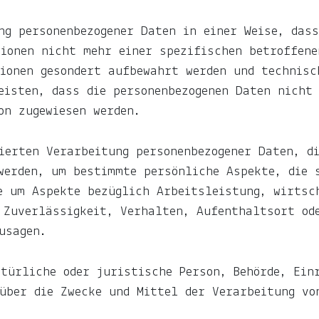
ng personenbezogener Daten in einer Weise, dass
ionen nicht mehr einer spezifischen betroffene
ionen gesondert aufbewahrt werden und technisc
eisten, dass die personenbezogenen Daten nicht 
on zugewiesen werden.
ierten Verarbeitung personenbezogener Daten, d
werden, um bestimmte persönliche Aspekte, die 
e um Aspekte bezüglich Arbeitsleistung, wirtsc
 Zuverlässigkeit, Verhalten, Aufenthaltsort od
usagen.
türliche oder juristische Person, Behörde, Einr
über die Zwecke und Mittel der Verarbeitung vo