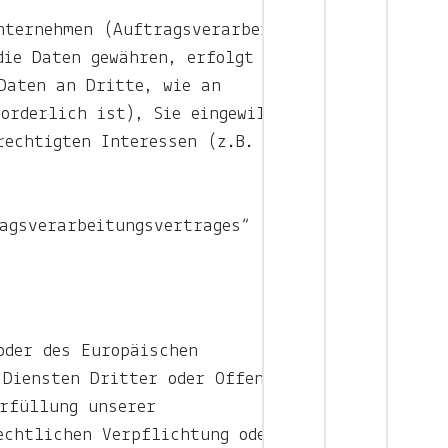
nternehmen (Auftragsverarbeitern
die Daten gewähren, erfolgt dies
Daten an Dritte, wie an
orderlich ist), Sie eingewilligt
rechtigten Interessen (z.B. beim
agsverarbeitungsvertrages“
oder des Europäischen
Diensten Dritter oder Offenlegung,
Erfüllung unserer
echtlichen Verpflichtung oder auf