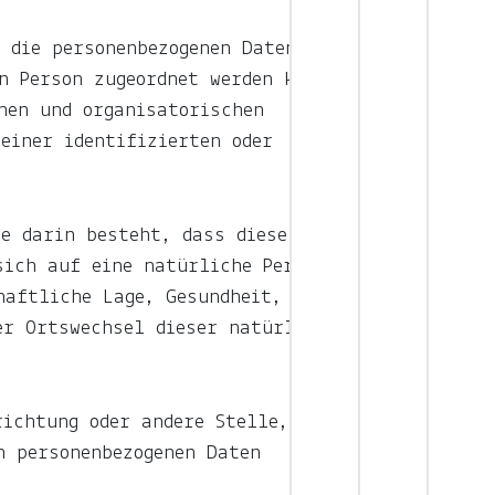
 die personenbezogenen Daten ohne
n Person zugeordnet werden können,
hen und organisatorischen
einer identifizierten oder
ie darin besteht, dass diese
sich auf eine natürliche Person
haftliche Lage, Gesundheit,
er Ortswechsel dieser natürlichen
ichtung oder andere Stelle, die
n personenbezogenen Daten