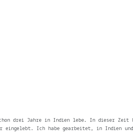
chon drei Jahre in Indien lebe. In dieser Zeit 
r eingelebt. Ich habe gearbeitet, in Indien un