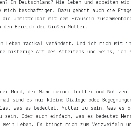
en? In Deutschland? Wie leben und arbeiten wir
e mich beschäftigen. Dazu gehört auch die Frag
, die unmittelbar mit dem Frausein zusammenhän
 den Bereich der Großen Mutter.
in Leben radikal verändert. Und ich mich mit i
ne bisherige Art des Arbeitens und Seins, ich 
der Mond, der Name meiner Tochter und Notizen.
mal sind es nur kleine Dialoge oder Begegnunge
las, was es bedeutet, Mutter zu sein. Was es b
u sein. Oder auch einfach, was es bedeutet Men
d mein Leben. Es bringt mich zum Verzweifeln u