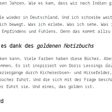
esen Jahren. Wie es kam, dass wir nach Indien 
le wieder in Deutschland. Und ich schreibe wei
ich bewegt. Was ich erlebe. Was ich sehe. Was 
s Empfindens und Fühlens. Denn das kommt allzu
 es dank des
goldenen Notizbuchs
ken kann. Viele Farben haben diese Bücher. Abe
mmen. Es ist inspiriert von Doris Lessings
Go
aziergänge durch Kichererbsen- und Hirsefelder
bücher führt. Und die sich mit der Frage besch
er führt sie. Und eines, das golden ist.
rd