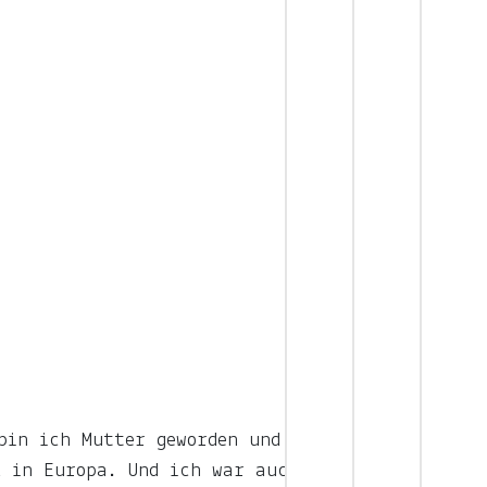
bin ich Mutter geworden und habe
d in Europa. Und ich war auch viel