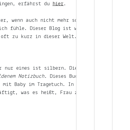
gingen, erfährst du
hier
.
ter, wenn auch nicht mehr so oft
ich fühle. Dieser Blog ist weniger
 oft zu kurz in dieser Welt.
r nur eines ist silbern. Dieses
ldenem Notizbuch
. Dieses Buch
, mit Baby im Tragetuch. In diesem
äftigt, was es heißt, Frau zu