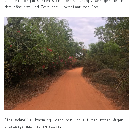
tun. Sie organisieren sich über whatsapp. Wer gerade in
der Nähe ist und Zeit hat, übernimmt den Job.
Eine schnelle Umarmung, dann bin ich auf den roten Wegen
unterwegs auf meinem ebike.