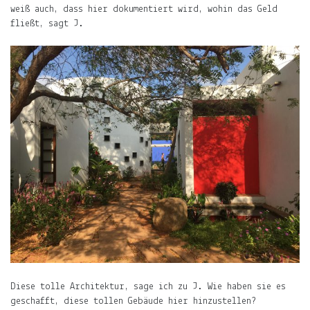
weiß auch, dass hier dokumentiert wird, wohin das Geld
fließt, sagt J.
Diese tolle Architektur, sage ich zu J. Wie haben sie es
geschafft, diese tollen Gebäude hier hinzustellen?