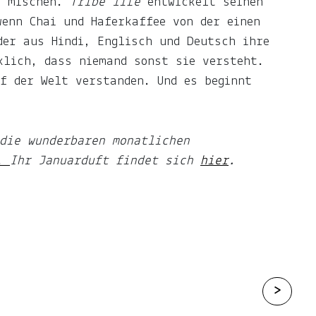
n mischen.
Tribe life
entwickelt seinen
enn Chai und Haferkaffee von der einen
der aus Hindi, Englisch und Deutsch ihre
klich, dass niemand sonst sie versteht.
f der Welt verstanden. Und es beginnt
die wunderbaren monatlichen
r.
Ihr Januarduft findet sich
hier
.
>