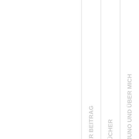
ÜBER LJUNO UND ÜBER MICH
NEUSTER BEITRAG