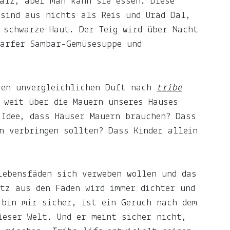
alz, aber man kann sie essen. Diese
 sind aus nichts als Reis und Urad Dal,
 schwarze Haut. Der Teig wird über Nacht
harfer Sambar-Gemüsesuppe und
sen unvergleichlichen Duft nach
tribe
 weit über die Mauern unseres Hauses
 Idee, dass Häuser Mauern brauchen? Dass
n verbringen sollten? Dass Kinder allein
Lebensfäden sich verweben wollen und das
etz aus den Fäden wird immer dichter und
 bin mir sicher, ist ein Geruch nach dem
ieser Welt. Und er meint sicher nicht,