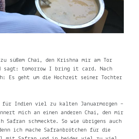
 zu süßem Chai, den Krishna mir am Tor
d sagt: tomorrow I bring it card. Nach
h: Es geht um die Hochzeit seiner Tochter
 für Indien viel zu kalten Januarmorgen –
nnert mich an einen anderen Chai, den mir
ch Safran schmeckte. So wie übrigens auch
denn ich mache Safranbrötchen für die
l mit Safran und in beides viel zu viel