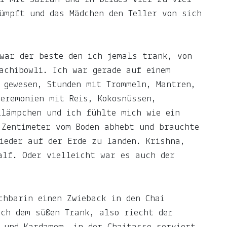
ümpft und das Mädchen den Teller von sich
war der beste den ich jemals trank, von
achibowli. Ich war gerade auf einem
 gewesen, Stunden mit Trommeln, Mantren,
eremonien mit Reis, Kokosnüssen,
llämpchen und ich fühlte mich wie ein
 Zentimeter vom Boden abhebt und brauchte
ieder auf der Erde zu landen. Krishna,
alf. Oder vielleicht war es auch der
chbarin einen Zwieback in den Chai
ach dem süßen Trank, also riecht der