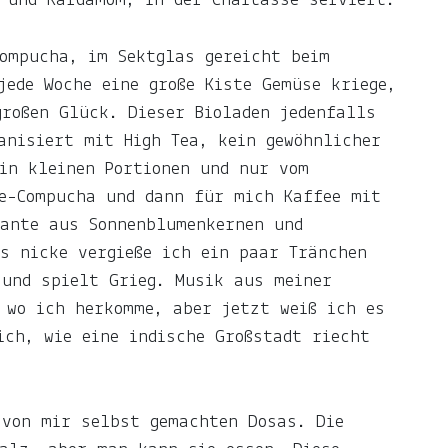
 und Kardamom, in der Chaitasse serviert.
ompucha, im Sektglas gereicht beim
jede Woche eine große Kiste Gemüse kriege,
roßen Glück. Dieser Bioladen jedenfalls
anisiert mit High Tea, kein gewöhnlicher
in kleinen Portionen und nur vom
te-Compucha und dann für mich Kaffee mit
iante aus Sonnenblumenkernen und
s nicke vergieße ich ein paar Tränchen
 und spielt Grieg. Musik aus meiner
 wo ich herkomme, aber jetzt weiß ich es
ich, wie eine indische Großstadt riecht
 von mir selbst gemachten Dosas. Die