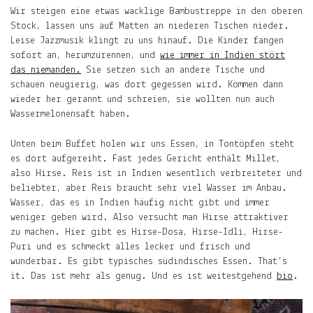
Wir steigen eine etwas wacklige Bambustreppe in den oberen
Stock, lassen uns auf Matten an niederen Tischen nieder.
Leise Jazzmusik klingt zu uns hinauf. Die Kinder fangen
sofort an, herumzurennen, und
wie immer in Indien stört
das niemanden.
Sie setzen sich an andere Tische und
schauen neugierig, was dort gegessen wird. Kommen dann
wieder her gerannt und schreien, sie wollten nun auch
Wassermelonensaft haben.
Unten beim Buffet holen wir uns Essen, in Tontöpfen steht
es dort aufgereiht. Fast jedes Gericht enthält Millet,
also Hirse. Reis ist in Indien wesentlich verbreiteter und
beliebter, aber Reis braucht sehr viel Wasser im Anbau.
Wasser, das es in Indien häufig nicht gibt und immer
weniger geben wird. Also versucht man Hirse attraktiver
zu machen. Hier gibt es Hirse-Dosa, Hirse-Idli, Hirse-
Puri und es schmeckt alles lecker und frisch und
wunderbar. Es gibt typisches südindisches Essen. That’s
it. Das ist mehr als genug. Und es ist weitestgehend
bio
.