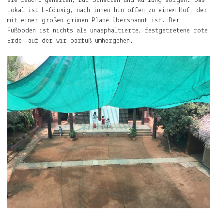
sie feucht gehalten, für Schatten und Kühlung sorgen. Das
Lokal ist L-förmig, nach innen hin offen zu einem Hof, der
mit einer großen grünen Plane überspannt ist. Der
Fußboden ist nichts als unasphaltierte, festgetretene rote
Erde, auf der wir barfuß umhergehen.