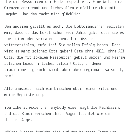
die die Ressourcen der Erde respektiert. Eine Welt, die
Grenzen anerkennt und liebevollen einfallsreich damit
umgeht. Und das macht mich glücklich.
Den anderen gefällt es auch. Die Doktorandinnen verraten
mir, dass es das Lokal schon zwei Jahre gibt, dass sie es
aber niemandem verraten haben. Ihr müsst es
weitererzählen, rufe ich! Sie sollen Erfolg haben! Dann
wird es mehr solcher Orte geben! Orte ohne Müll, ohne AC!
Orte, die mit lokalen Ressourcen gebaut werden und keinem
falschen Luxus hinterher eifern! Orte, an denen
traditionell gekocht wird, aber aber regional, saisonal,
bio!
Alle amüsieren sich ein bisschen über meinen Eifer und
meine Begeisterung.
You like it more than anybody else, sagt die Nachbarin,
und das Bindi zwischen ihren Augen leuchtet wie ein
drittes Auge.