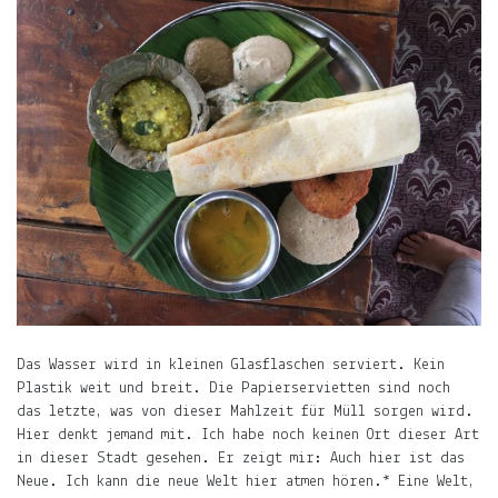
Das Wasser wird in kleinen Glasflaschen serviert. Kein
Plastik weit und breit. Die Papierservietten sind noch
das letzte, was von dieser Mahlzeit für Müll sorgen wird.
Hier denkt jemand mit. Ich habe noch keinen Ort dieser Art
in dieser Stadt gesehen. Er zeigt mir: Auch hier ist das
Neue. Ich kann die neue Welt hier atmen hören.* Eine Welt,