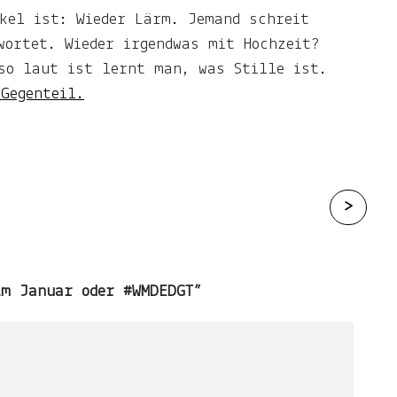
kel ist: Wieder Lärm. Jemand schreit
wortet. Wieder irgendwas mit Hochzeit?
so laut ist lernt man, was Stille ist.
Gegenteil.
>
im Januar oder #WMDEDGT
”