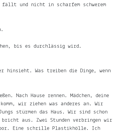
e fällt und nicht in scharfem schwerem
n.
hen, bis es durchlässig wird.
er hinsieht. Was treiben die Dinge, wenn
eßen. Nach Hause rennen. Mädchen, deine
 komm, wir ziehen was anderes an. Wir
Jungs stürmen das Haus. Wir sind schon
 bricht aus. Zwei Stunden verbringen wir
oor. Eine schrille Plastikhölle. Ich