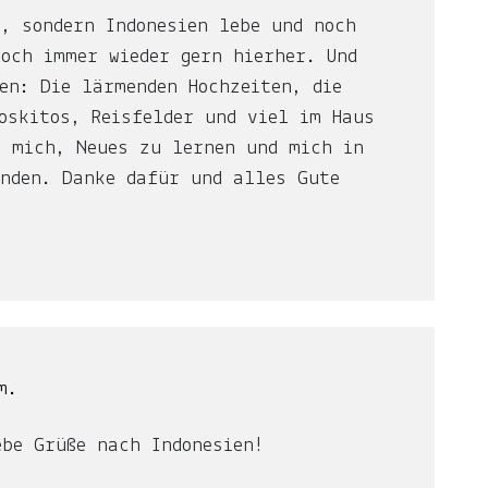
, sondern Indonesien lebe und noch
och immer wieder gern hierher. Und
en: Die lärmenden Hochzeiten, die
oskitos, Reisfelder und viel im Haus
e mich, Neues zu lernen und mich in
inden. Danke dafür und alles Gute
m.
ebe Grüße nach Indonesien!