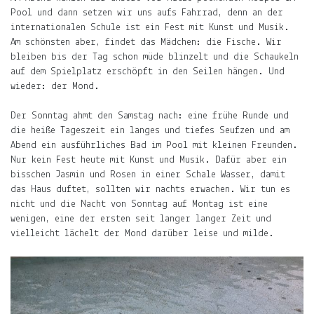
Pool und dann setzen wir uns aufs Fahrrad, denn an der
internationalen Schule ist ein Fest mit Kunst und Musik.
Am schönsten aber, findet das Mädchen: die Fische. Wir
bleiben bis der Tag schon müde blinzelt und die Schaukeln
auf dem Spielplatz erschöpft in den Seilen hängen. Und
wieder: der Mond.
Der Sonntag ahmt den Samstag nach: eine frühe Runde und
die heiße Tageszeit ein langes und tiefes Seufzen und am
Abend ein ausführliches Bad im Pool mit kleinen Freunden.
Nur kein Fest heute mit Kunst und Musik. Dafür aber ein
bisschen Jasmin und Rosen in einer Schale Wasser, damit
das Haus duftet, sollten wir nachts erwachen. Wir tun es
nicht und die Nacht von Sonntag auf Montag ist eine
wenigen, eine der ersten seit langer langer Zeit und
vielleicht lächelt der Mond darüber leise und milde.