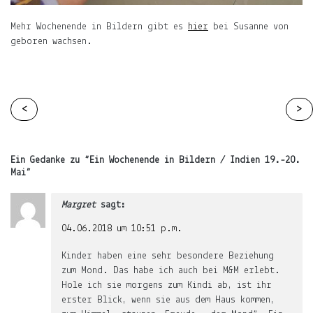
Mehr Wochenende in Bildern gibt es
hier
bei Susanne von
geboren wachsen.
Continue
<
>
Reading
Ein Gedanke zu “
Ein Wochenende in Bildern / Indien 19.-20.
Mai
”
Margret
sagt:
04.06.2018 um 10:51 p.m.
Kinder haben eine sehr besondere Beziehung
zum Mond. Das habe ich auch bei M&M erlebt.
Hole ich sie morgens zum Kindi ab, ist ihr
erster Blick, wenn sie aus dem Haus kommen,