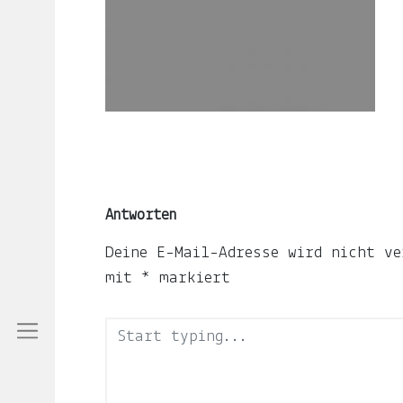
LJUNO
IMPRESSUM
DATENSCHUTZ
Antworten
Deine E-Mail-Adresse wird nicht ve
mit
*
markiert
Willkommen
In